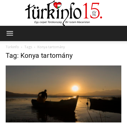
Türkinfo
Türkinfo
Tags
Konya tartomány
Tag: Konya tartomány