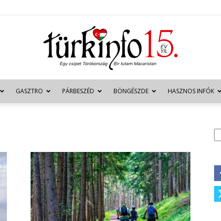
GASZTRO
PÁRBESZÉD
BÖNGÉSZDE
HASZNOS INFÓK
Türkinfo
K