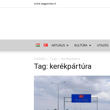
2026. augusztus 6.
AKTUÁLIS
KULTÚRA
UTAZÁS
Türkinfo
Tags
Kerékpártúra
Tag: kerékpártúra