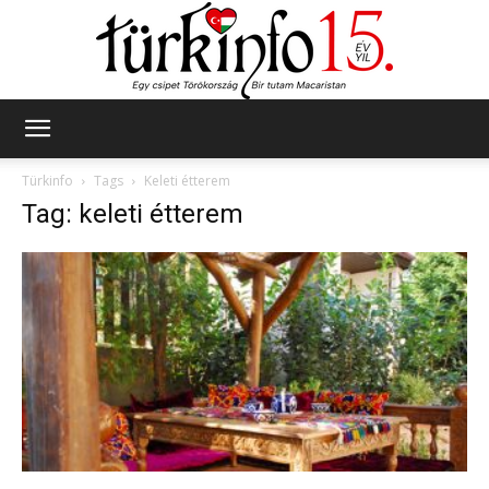
Türkinfo
Türkinfo
Tags
Keleti étterem
Tag: keleti étterem