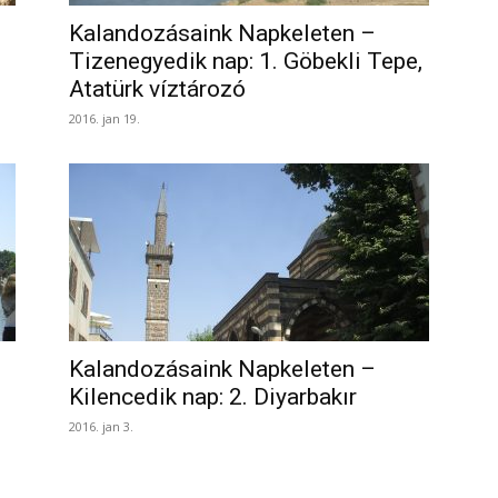
Kalandozásaink Napkeleten –
Tizenegyedik nap: 1. Göbekli Tepe,
Atatürk víztározó
2016. jan 19.
Kalandozásaink Napkeleten –
Kilencedik nap: 2. Diyarbakır
2016. jan 3.