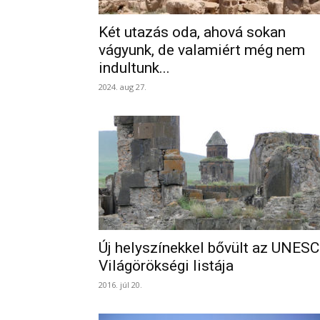
Két utazás oda, ahová sokan
vágyunk, de valamiért még nem
indultunk...
2024. aug 27.
Új helyszínekkel bővült az UNES
Világörökségi listája
2016. júl 20.