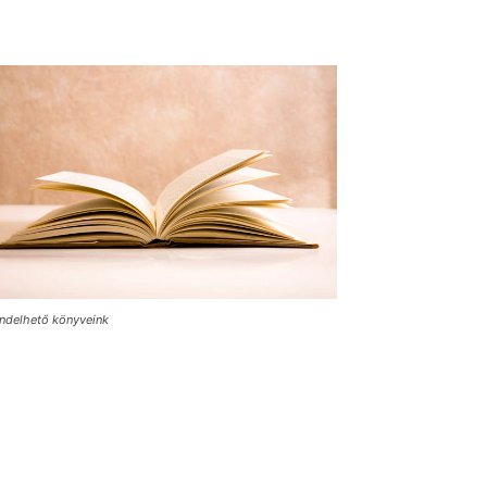
ndelhető könyveink