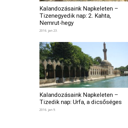
Kalandozásaink Napkeleten –
Tizenegyedik nap: 2. Kahta,
Nemrut-hegy
2016. jan 23.
Kalandozásaink Napkeleten –
Tizedik nap: Urfa, a dicsőséges
2016. jan 9.