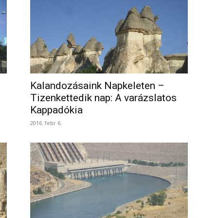
Kalandozásaink Napkeleten –
Tizenkettedik nap: A varázslatos
Kappadókia
2016. febr 6.