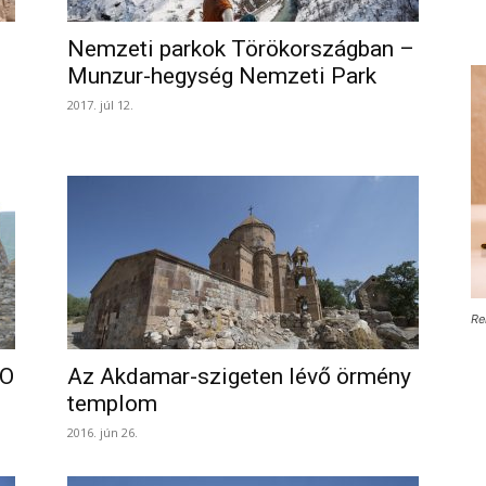
Nemzeti parkok Törökországban –
Munzur-hegység Nemzeti Park
2017. júl 12.
Re
CO
Az Akdamar-szigeten lévő örmény
templom
2016. jún 26.