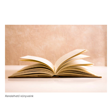
Rendelhető könyveink