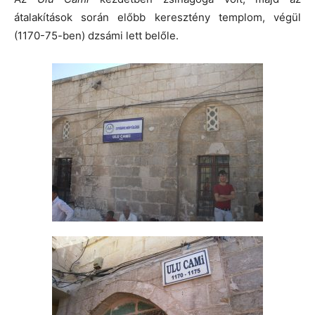
átalakítások során előbb keresztény templom, végül
(1170-75-ben) dzsámi lett belőle.