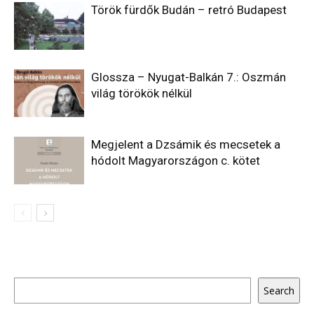
Török fürdők Budán – retró Budapest
Glossza – Nyugat-Balkán 7.: Oszmán
világ törökök nélkül
Megjelent a Dzsámik és mecsetek a
hódolt Magyarországon c. kötet
Keresés
Search