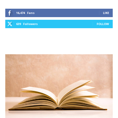
16,474
Fans
LIKE
639
Followers
FOLLOW