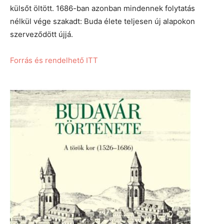
külsőt öltött. 1686-ban azonban mindennek folytatás
nélkül vége szakadt: Buda élete teljesen új alapokon
szerveződött újjá.
Forrás és rendelhető ITT