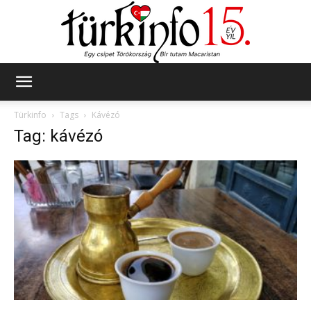
Türkinfo
Türkinfo
Tags
Kávézó
Tag: kávézó