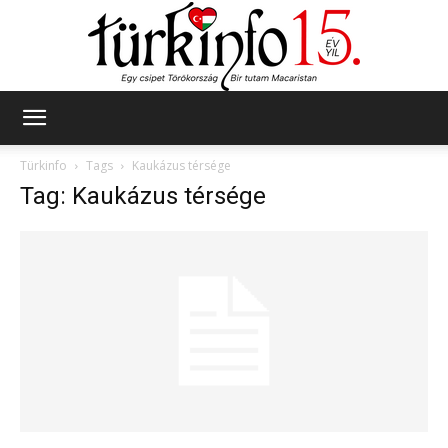
Türkinfo
Türkinfo
Tags
Kaukázus térsége
Tag: Kaukázus térsége