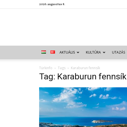
2026. augusztus 8.
AKTUÁLIS
KULTÚRA
UTAZÁS
Türkinfo
Tags
Karaburun fennsík
Tag: Karaburun fennsík