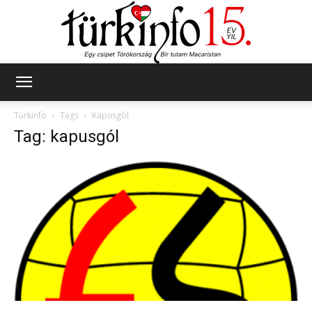
Türkinfo
Türkinfo
Tags
Kapusgól
Tag: kapusgól