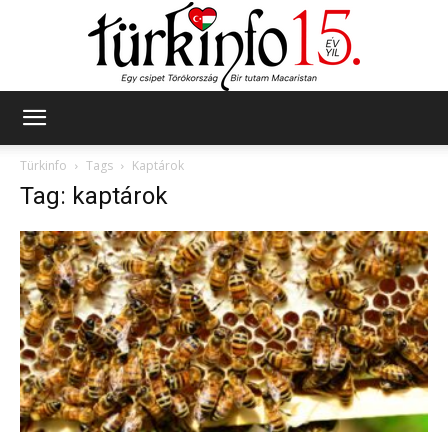
Türkinfo
Türkinfo
Tags
Kaptárok
Tag: kaptárok