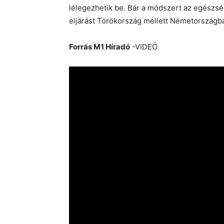
lélegezhetik be. Bár a módszert az egészsé
eljárást Törökország mellett Németországb
Forrás M1 Híradó
-VIDEÓ