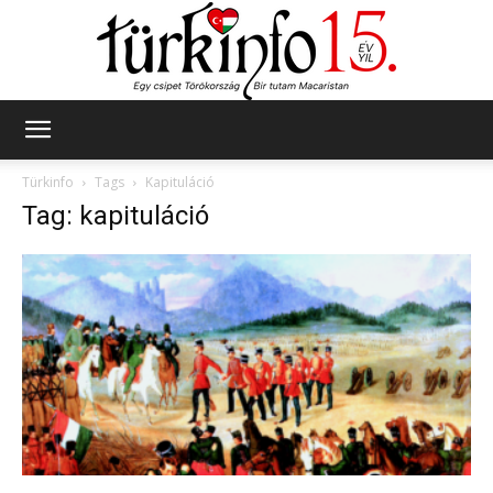
Türkinfo
Türkinfo
Tags
Kapituláció
Tag: kapituláció