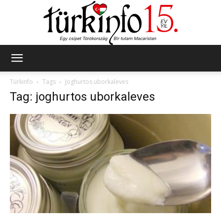
Türkinfo
Türkinfo
Tags
Joghurtos uborkaleves
Tag: joghurtos uborkaleves