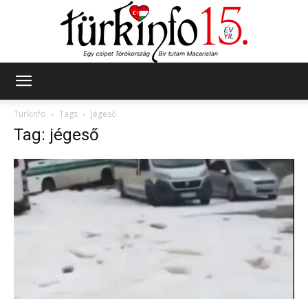
Türkinfo
Türkinfo
Tags
Jégeső
Tag: jégeső