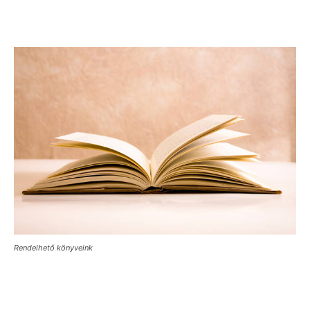
Rendelhető könyveink