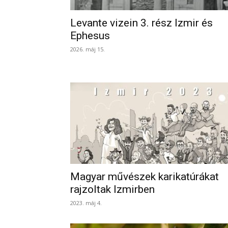
Levante vizein 3. rész Izmir és
Ephesus
2026. máj 15.
Magyar művészek karikatúrákat
rajzoltak Izmirben
2023. máj 4.