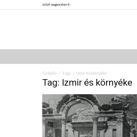
2026. augusztus 6.
Türkinfo
Tags
Izmir és környéke
Tag: Izmir és környéke