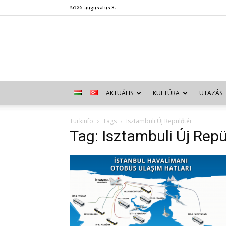
2026. augusztus 8.
AKTUÁLIS
KULTÚRA
UTAZÁS
Türkinfo
Tags
Isztambuli Új Repülőtér
Tag: Isztambuli Új Repü