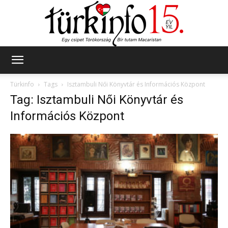
Türkinfo
Türkinfo
Tags
Isztambuli Női Könyvtár és Információs Központ
Tag: Isztambuli Női Könyvtár és
Információs Központ