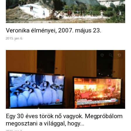
Veronika élményei, 2007. május 23.
2015. jan 6.
Egy 30 éves török nő vagyok. Megpróbálom
megosztani a világgal, hogy...