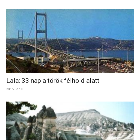
Lala: 33 nap a török félhold alatt
2015. jan 8.