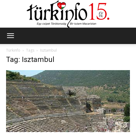
Türkinfo
Türkinfo
Tags
Isztambul
Tag: Isztambul