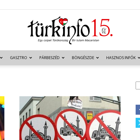
GASZTRO
PÁRBESZÉD
BÖNGÉSZDE
HASZNOS INFÓK
Türkinfo
K