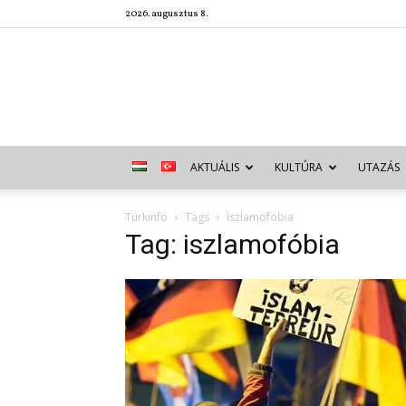
2026. augusztus 8.
AKTUÁLIS
KULTÚRA
UTAZÁS
Türkinfo
Tags
Iszlamofóbia
Tag: iszlamofóbia