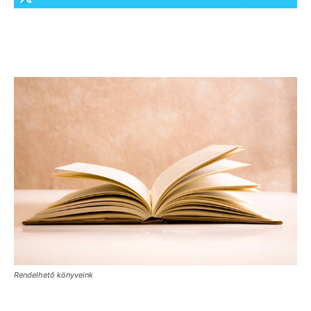
Rendelhető könyveink