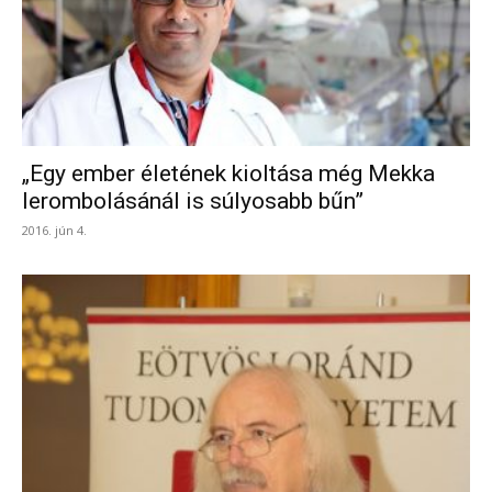
„Egy ember életének kioltása még Mekka
lerombolásánál is súlyosabb bűn”
2016. jún 4.