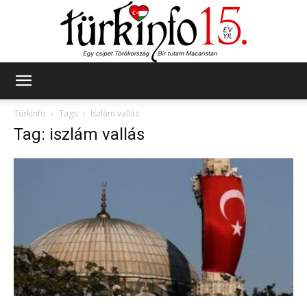
Türkinfo
Türkinfo
Tags
Iszlám vallás
Tag: iszlám vallás