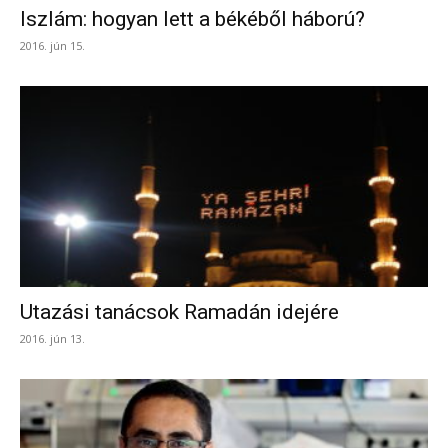
Iszlám: hogyan lett a békéből háború?
2016. jún 15.
Utazási tanácsok Ramadán idejére
2016. jún 13.