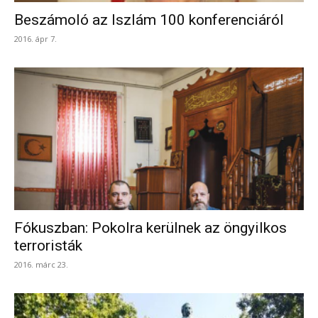
Beszámoló az Iszlám 100 konferenciáról
2016. ápr 7.
Fókuszban: Pokolra kerülnek az öngyilkos
terroristák
2016. márc 23.