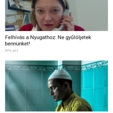
Felhívás a Nyugathoz: Ne gyűlöljetek
bennünket!
2016. júl 2.