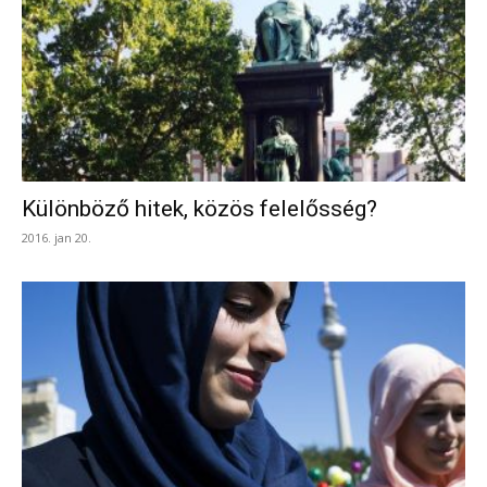
Különböző hitek, közös felelősség?
2016. jan 20.