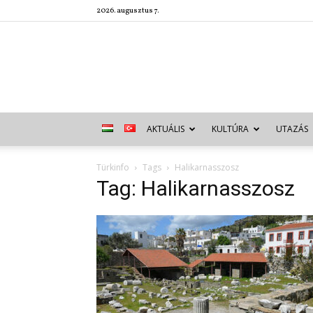
2026. augusztus 7.
AKTUÁLIS
KULTÚRA
UTAZÁS
Türkinfo
Tags
Halikarnasszosz
Tag: Halikarnasszosz