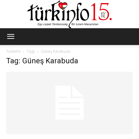
Türkinfo
Türkinfo
Tags
Güneş Karabuda
Tag: Güneş Karabuda