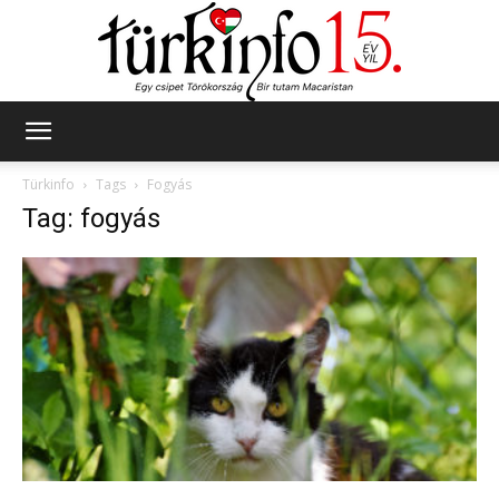
Türkinfo
Türkinfo
Tags
Fogyás
Tag: fogyás