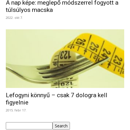
A nap képe: meglepő módszerrel fogyott a
túlsúlyos macska
2022. okt 7.
Lefogyni könnyű – csak 7 dologra kell
figyelnie
2015. febr 17.
Keresés
Search