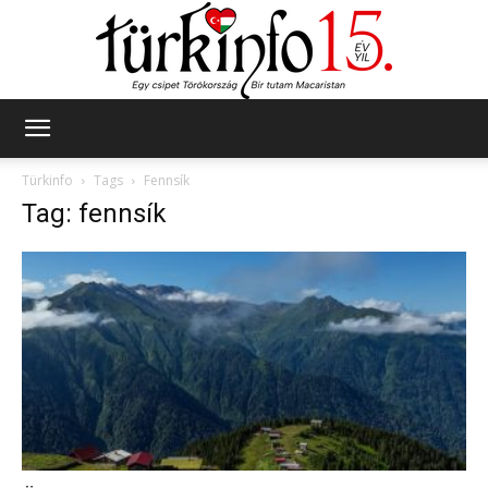
Türkinfo
Türkinfo
Tags
Fennsík
Tag: fennsík