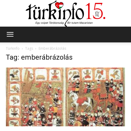
Türkinfo
Türkinfo
Tags
Emberábrázolás
Tag: emberábrázolás