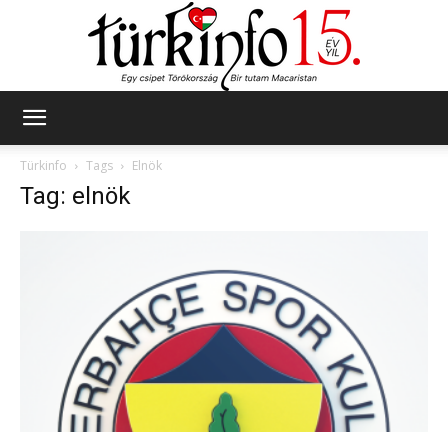
Türkinfo
Türkinfo
Tags
Elnök
Tag: elnök