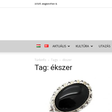
2026. augusztus 9.
AKTUÁLIS
KULTÚRA
UTAZÁS
Türkinfo
Tags
ékszer
Tag: ékszer