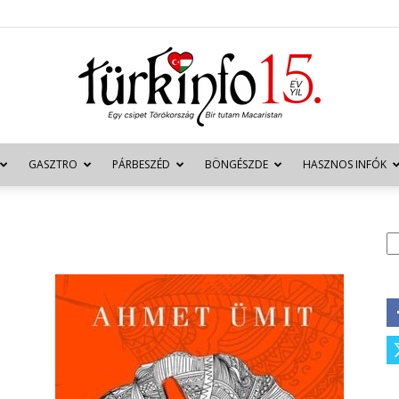
GASZTRO
PÁRBESZÉD
BÖNGÉSZDE
HASZNOS INFÓK
Türkinfo
K