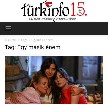
Türkinfo
Türkinfo
Tags
Egy másik énem
Tag: Egy másik énem