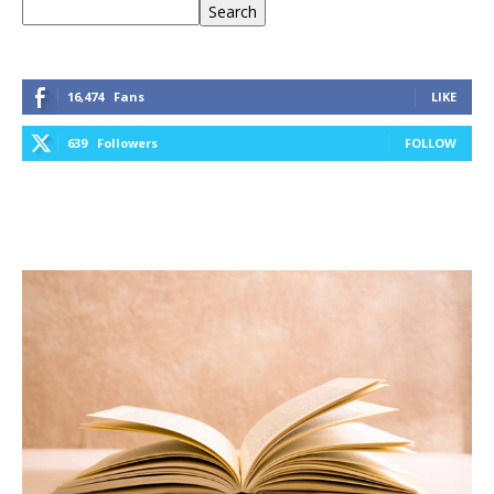
Keresés
Search
16,474
Fans
LIKE
639
Followers
FOLLOW