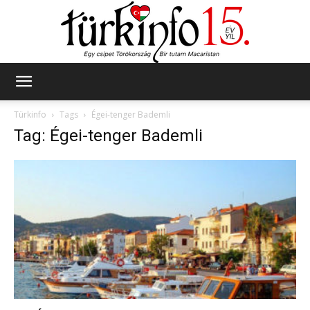
Türkinfo
Türkinfo
Tags
Égei-tenger Bademli
Tag: Égei-tenger Bademli