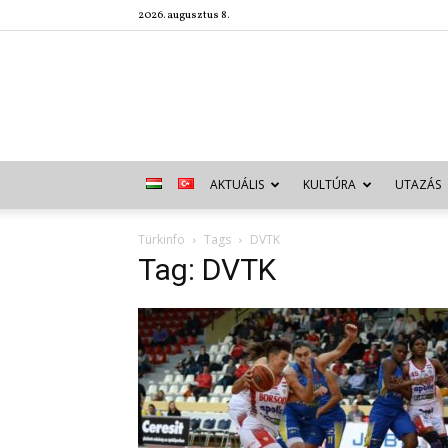
2026. augusztus 8.
AKTUÁLIS
KULTÚRA
UTAZÁS
Türkinfo
Tags
DVTK
Tag: DVTK