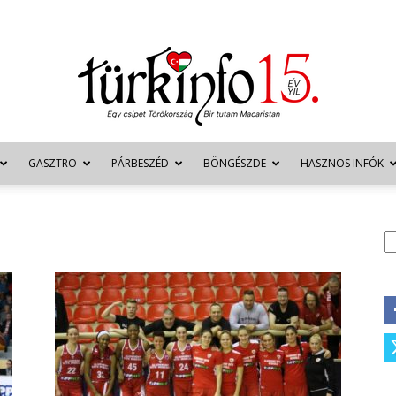
GASZTRO
PÁRBESZÉD
BÖNGÉSZDE
HASZNOS INFÓK
Türkinfo
K