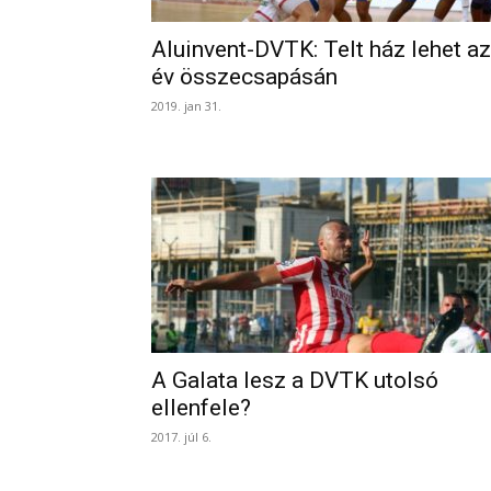
Aluinvent-DVTK: Telt ház lehet az
év összecsapásán
2019. jan 31.
A Galata lesz a DVTK utolsó
ellenfele?
2017. júl 6.