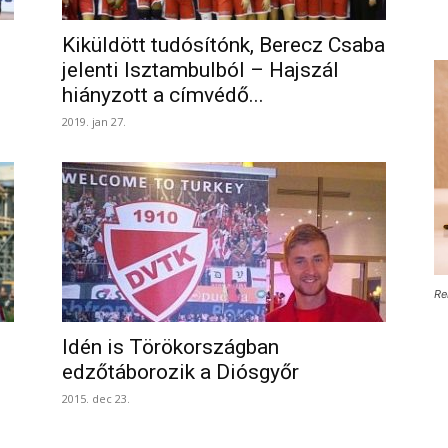
Kiküldött tudósítónk, Berecz Csaba
jelenti Isztambulból – Hajszál
hiányzott a címvédő...
2019. jan 27.
Re
Idén is Törökországban
edzőtáborozik a Diósgyőr
2015. dec 23.