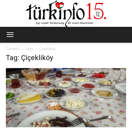
Türkinfo
Türkinfo
Tags
Çiçekliköy
Tag: Çiçekliköy