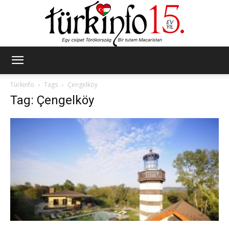
Türkinfo
Türkinfo
Tags
Çengelköy
Tag: Çengelköy