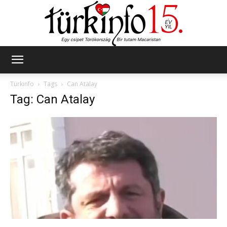
Türkinfo
Türkinfo
Tags
Can Atalay
Tag: Can Atalay