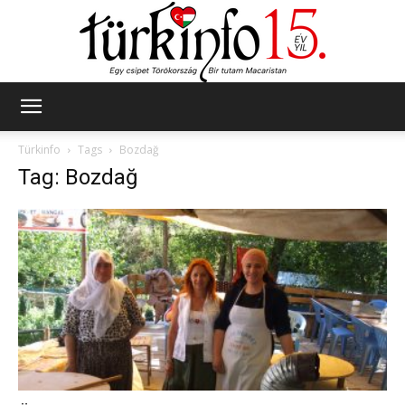
Türkinfo
Türkinfo
Tags
Bozdağ
Tag: Bozdağ