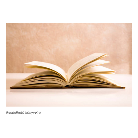
Rendelhető könyveink