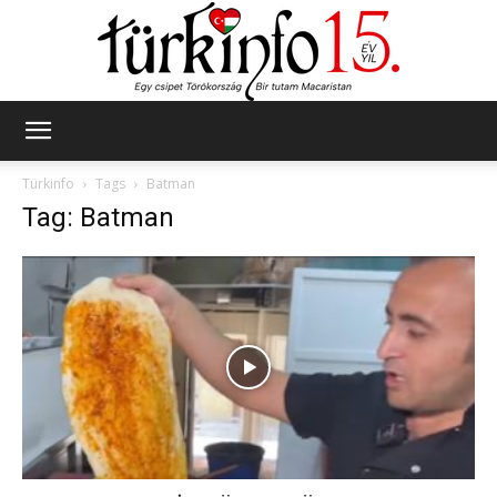
Türkinfo
Türkinfo
Tags
Batman
Tag: Batman