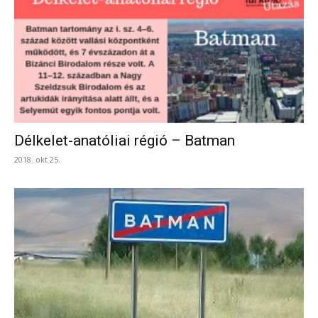
Délkelet-anatóliai régió – Batman
2018. okt 25.