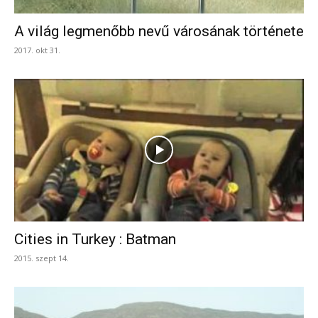
A világ legmenőbb nevű városának története
2017. okt 31.
Cities in Turkey : Batman
2015. szept 14.