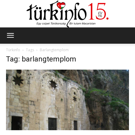
Türkinfo
Türkinfo
Tags
Barlangtemplom
Tag: barlangtemplom