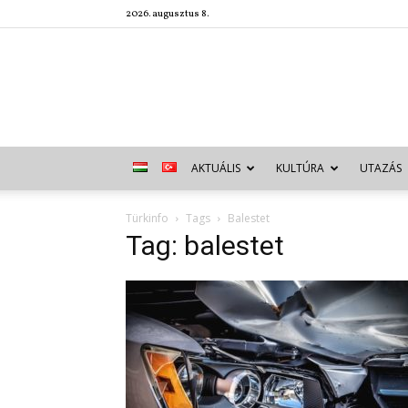
2026. augusztus 8.
AKTUÁLIS
KULTÚRA
UTAZÁS
Türkinfo
Tags
Balestet
Tag: balestet