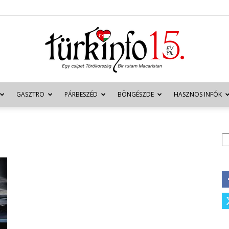
GASZTRO
PÁRBESZÉD
BÖNGÉSZDE
HASZNOS INFÓK
Türkinfo
K