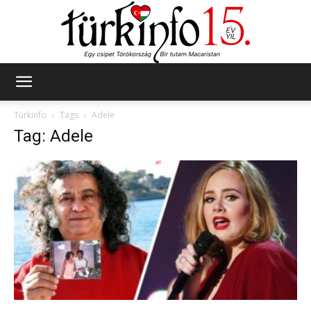
Türkinfo
Türkinfo
Tags
Adele
Tag: Adele