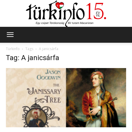
Türkinfo
Türkinfo
Tags
A janicsárfa
Tag: A janicsárfa