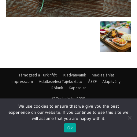
Támogasd a Türkinfót!
Kiadványaink
Médiaajánlat
Impresszum
Adatkezelési Tájékoztató
ÁSZF
Alapítvány
Rólunk
Kapcsolat
© Turkinfo.hu 2020
We use cookies to ensure that we give you the best
experience on our website. If you continue to use this site we
will assume that you are happy with it.
Ok