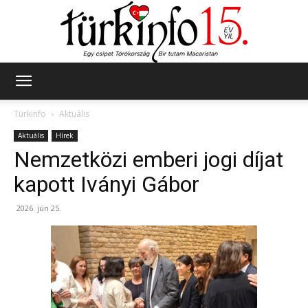
Türkinfo
Türkinfo
Aktuális
Aktuális
Hírek
Nemzetközi emberi jogi díjat
kapott Iványi Gábor
2026. jún 25.