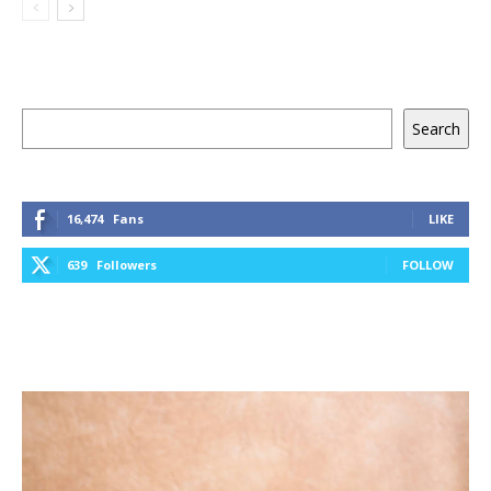
Keresés
Search
16,474
Fans
LIKE
639
Followers
FOLLOW