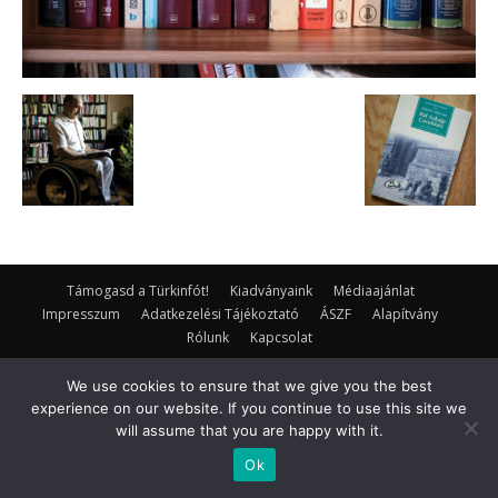
Támogasd a Türkinfót!
Kiadványaink
Médiaajánlat
Impresszum
Adatkezelési Tájékoztató
ÁSZF
Alapítvány
Rólunk
Kapcsolat
© Turkinfo.hu 2020
We use cookies to ensure that we give you the best
experience on our website. If you continue to use this site we
will assume that you are happy with it.
Ok