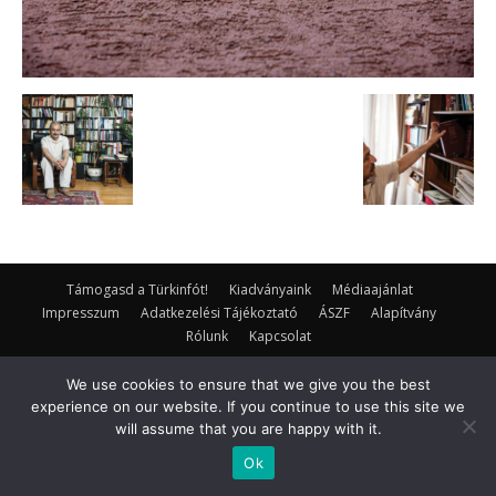
Támogasd a Türkinfót!
Kiadványaink
Médiaajánlat
Impresszum
Adatkezelési Tájékoztató
ÁSZF
Alapítvány
Rólunk
Kapcsolat
© Turkinfo.hu 2020
We use cookies to ensure that we give you the best
experience on our website. If you continue to use this site we
will assume that you are happy with it.
Ok