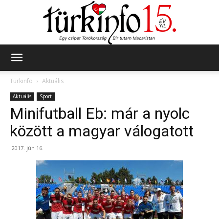
Türkinfo
Türkinfo
Aktuális
Aktuális
Sport
Minifutball Eb: már a nyolc
között a magyar válogatott
2017. jún 16.