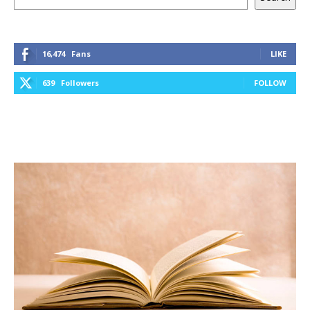
16,474
Fans
LIKE
639
Followers
FOLLOW