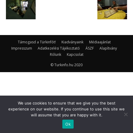
Támogasd a Türkinfót!
Kiadványaink
Médiaajánlat
Impresszum
Adatkezelési Tájékoztató
ÁSZF
Alapítvány
Rólunk
Kapcsolat
© Turkinfo.hu 2020
We use cookies to ensure that we give you the best
experience on our website. If you continue to use this site we
will assume that you are happy with it.
Ok