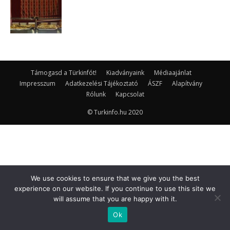
Támogasd a Türkinfót!
Kiadványaink
Médiaajánlat
Impresszum
Adatkezelési Tájékoztató
ÁSZF
Alapítvány
Rólunk
Kapcsolat
© Turkinfo.hu 2020
We use cookies to ensure that we give you the best
experience on our website. If you continue to use this site we
will assume that you are happy with it.
Ok