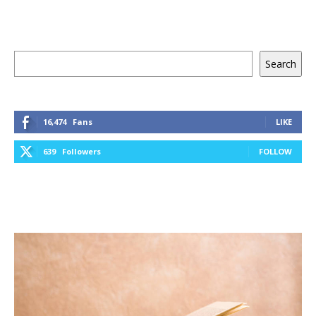
Keresés
Search
16,474
Fans
LIKE
639
Followers
FOLLOW