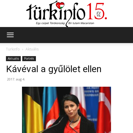
Türkinfo
Türkinfo
Aktuális
Aktuális
Portrék
Kávéval a gyűlölet ellen
2017. aug 4.